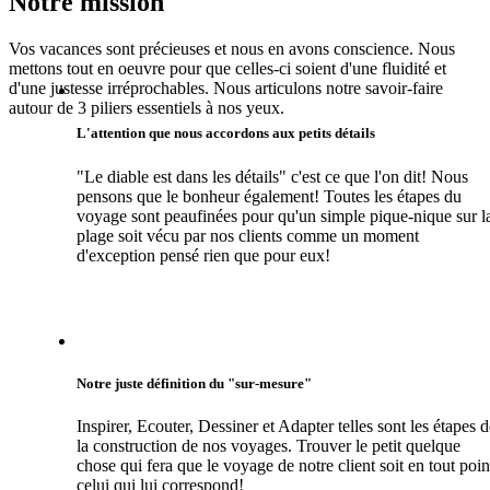
Notre mission
Vos vacances sont précieuses et nous en avons conscience. Nous
mettons tout en oeuvre pour que celles-ci soient d'une fluidité et
d'une justesse irréprochables. Nous articulons notre savoir-faire
autour de 3 piliers essentiels à nos yeux.
L'attention que nous accordons aux petits détails
"Le diable est dans les détails" c'est ce que l'on dit! Nous
pensons que le bonheur également! Toutes les étapes du
voyage sont peaufinées pour qu'un simple pique-nique sur l
plage soit vécu par nos clients comme un moment
d'exception pensé rien que pour eux!
Notre juste définition du "sur-mesure"
Inspirer, Ecouter, Dessiner et Adapter telles sont les étapes d
la construction de nos voyages. Trouver le petit quelque
chose qui fera que le voyage de notre client soit en tout poin
celui qui lui correspond!