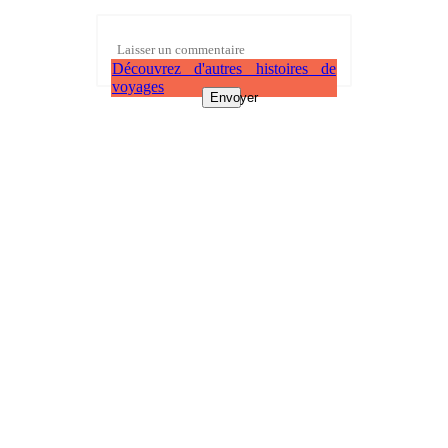
Découvrez d'autres histoires de
voyages
Envoyer