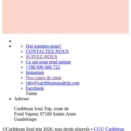
Qui sommes-nous?
CONTACTEZ-NOUS
SUIVEZ-NOUS
Ce qui nous rend unique
+590 690 686 722
Instagram
Nos coups de cœur
vitty
@
caribbeansoultrip
.
com
Facebook
J'aime
Adresse
Caribbean Soul Trip, route de
Fond Vapeur, 97180 Sainte-Anne
Guadeloupe
©Caribbean Soul trip 2026, tous droits réservés •
CGU Caribbean