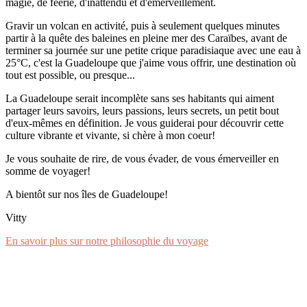
magie, de féérie, d'inattendu et d'émerveillement.
Gravir un volcan en activité, puis à seulement quelques minutes
partir à la quête des baleines en pleine mer des Caraïbes, avant de
terminer sa journée sur une petite crique paradisiaque avec une eau à
25°C, c'est la Guadeloupe que j'aime vous offrir, une destination où
tout est possible, ou presque...
La Guadeloupe serait incomplète sans ses habitants qui aiment
partager leurs savoirs, leurs passions, leurs secrets, un petit bout
d'eux-mêmes en définition. Je vous guiderai pour découvrir cette
culture vibrante et vivante, si chère à mon coeur!
Je vous souhaite de rire, de vous évader, de vous émerveiller en
somme de voyager!
A bientôt sur nos îles de Guadeloupe!
Vitty
En savoir plus sur notre philosophie du voyage