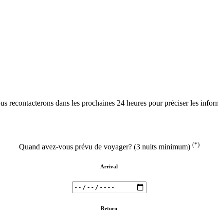
 recontacterons dans les prochaines 24 heures pour préciser les informa
(*)
Quand avez-vous prévu de voyager? (3 nuits minimum)
Arrival
Return