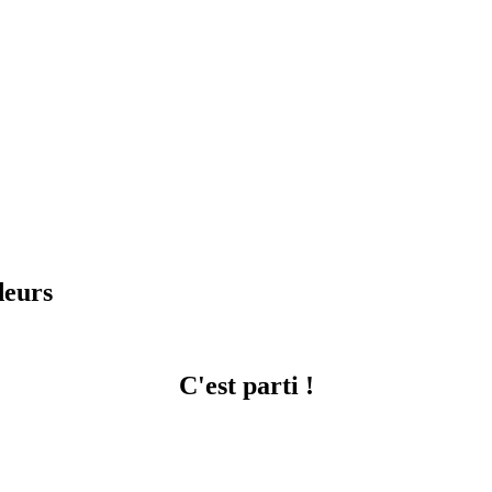
deurs
C'est parti !