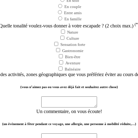
En solo
En couple
Entre amis
En famille
(*
Quelle tonalité voulez-vous donner à votre escapade ? (2 choix max.)
Nature
Culture
Sensation forte
Gastronomie
Bien-être
Aventure
Balnéaire
des activités, zones géographiques que vous préfériez éviter au cours 
(vous n’aimez pas ou vous avez déjà fait et souhaitez autre chose)
Un commentaire, on vous écoute!
(un événement à fêter pendant ce voyage, une allergie, une personne à mobilité réduite,…)