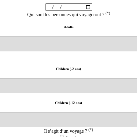
(*)
Qui sont les personnes qui voyageront ?
Adults
Children (-2 ans)
Children (-12 ans)
(*)
Il s’agit d’un voyage ?